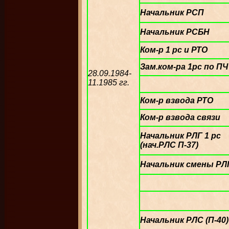
Начальник РСП
Начальник РСБН
Ком-р 1 рс и РТО
Зам.ком-ра 1рс по ПЧ
28.09.1984-
11.1985 гг.
Ком-р взвода РТО
Ком-р взвода связи
Начальник РЛГ 1 рс
(нач.РЛС П-37)
Начальник смены РЛ
Начальник РЛС (П-40)